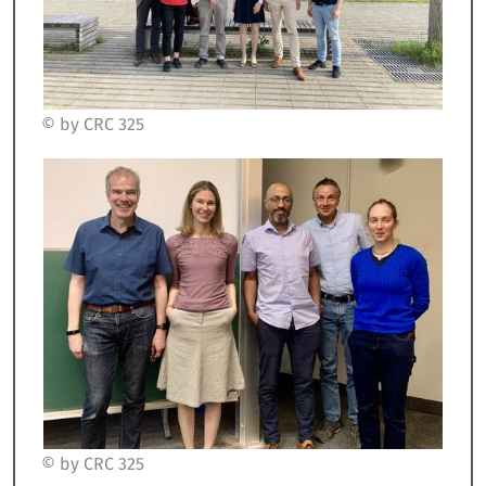
© by CRC 325
© by CRC 325